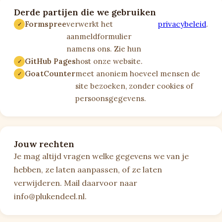
Derde partijen die we gebruiken
Formspree
verwerkt het
privacybeleid
.
aanmeldformulier
namens ons. Zie hun
GitHub Pages
host onze website.
GoatCounter
meet anoniem hoeveel mensen de
site bezoeken, zonder cookies of
persoonsgegevens.
Jouw rechten
Je mag altijd vragen welke gegevens we van je
hebben, ze laten aanpassen, of ze laten
verwijderen. Mail daarvoor naar
info@plukendeel.nl.